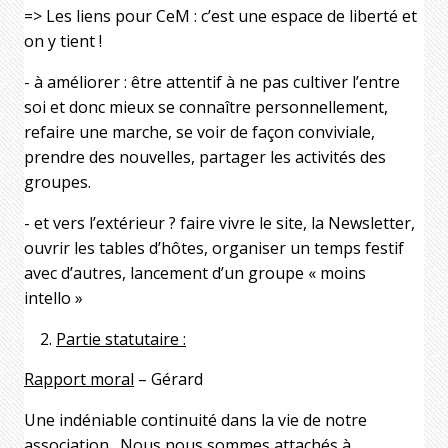
=> Les liens pour CeM : c’est une espace de liberté et
on y tient !
- à améliorer : être attentif à ne pas cultiver l’entre
soi et donc mieux se connaître personnellement,
refaire une marche, se voir de façon conviviale,
prendre des nouvelles, partager les activités des
groupes.
- et vers l’extérieur ? faire vivre le site, la Newsletter,
ouvrir les tables d’hôtes, organiser un temps festif
avec d’autres, lancement d’un groupe « moins
intello »
Partie statutaire :
Rapport moral
– Gérard
Une indéniable continuité dans la vie de notre
association.
Nous nous sommes attachés à