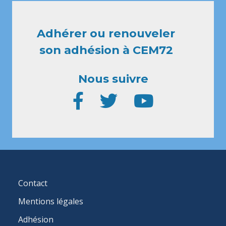
Adhérer ou renouveler
son adhésion à CEM72
Nous suivre
FOOTER
Contact
MENU
Mentions légales
Adhésion