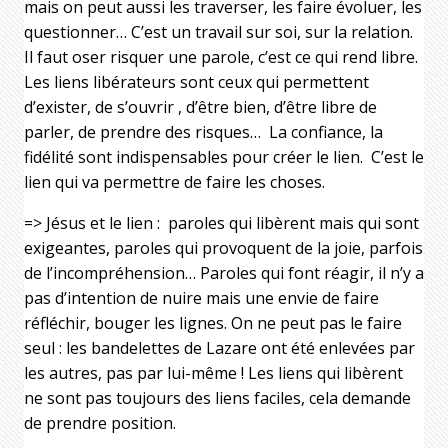
mais on peut aussi les traverser, les faire évoluer, les
questionner… C’est un travail sur soi, sur la relation.
Il faut oser risquer une parole, c’est ce qui rend libre.
Les liens libérateurs sont ceux qui permettent
d’exister, de s’ouvrir , d’être bien, d’être libre de
parler, de prendre des risques…
La confiance, la
fidélité sont indispensables pour créer le lien.
C’est le
lien qui va permettre de faire les choses.
=> Jésus et le lien :
paroles qui libèrent mais qui sont
exigeantes, paroles qui provoquent de la joie, parfois
de l’incompréhension… Paroles qui font réagir, il n’y a
pas d’intention de nuire mais une envie de faire
réfléchir, bouger les lignes. On ne peut pas le faire
seul : les bandelettes de Lazare ont été enlevées par
les autres, pas par lui-même ! Les liens qui libèrent
ne sont pas toujours des liens faciles, cela demande
de prendre position.