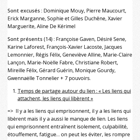
Sont excusés
: Dominique Mouy, Pierre Maucourt,
Erick Marganne, Sophie et Gilles Duchêne, Xavier
Marguerite, Aline De Kérimel
Sont présents
(14) : Françoise Gaven, Désiré Sene,
Karine Laforest, François-Xavier Lacoste, Jacques
Lemonnier, Régis Félix, Geneviève Alline, Marie-Claire
Lançon, Marie-Noëlle Fabre, Christiane Robert,
Mireille Félix, Gérard Guérin, Monique Gourdy,
Gwennaëlle Tonnelier + 7 pouvoirs.
Temps de partage autour du lien : « Les liens qui
attachent, les liens qui libèrent »
=> Il y a les liens qui emprisonnent, il y a les liens qui
libèrent mais il y a aussi le manque de lien. Les liens
qui emprisonnent entraînent isolement, culpabilité,
étouffement, fatigue… on peut les éviter, les rompre